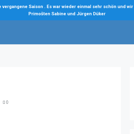
vergangene Saison . Es war wieder einmal sehr schön und wir f
Primošten Sabine und Jürgen Düker
0