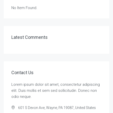
No Item Found.
Latest Comments
Contact Us
Lorem ipsum dolor sit amet, consectetur adipiscing
elit. Duis mollis et sem sed sollicitudin. Donec non
odio neque.
601 S Devon Ave, Wayne, PA 19087, United States