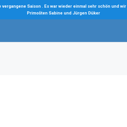
vergangene Saison . Es war wieder einmal sehr schön und wir f
Primošten Sabine und Jürgen Düker