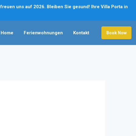
reuen uns auf 2026. Bleiben Sie gesund! Ihre Villa Porta in
Home
Ferienwohnungen
Kontakt
Book Now