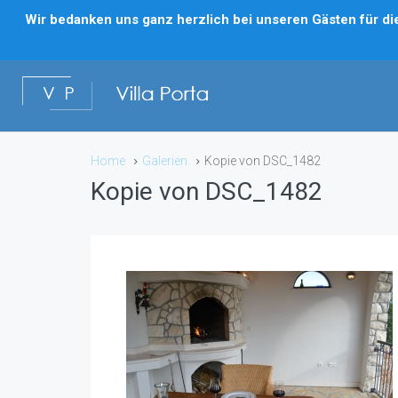
Wir bedanken uns ganz herzlich bei unseren Gästen für die 
Home
Galerien
Kopie von DSC_1482
Kopie von DSC_1482