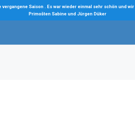
vergangene Saison . Es war wieder einmal sehr schön und wir f
Primošten Sabine und Jürgen Düker