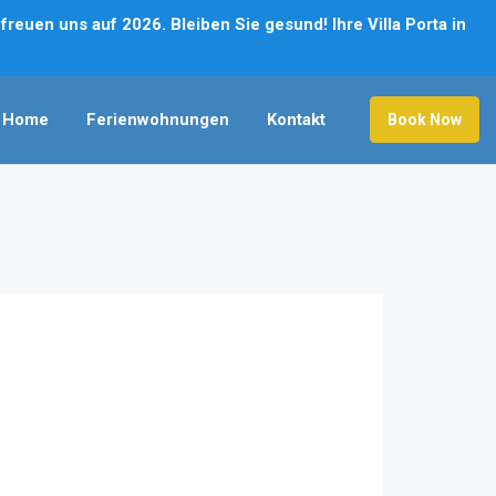
reuen uns auf 2026. Bleiben Sie gesund! Ihre Villa Porta in
Home
Ferienwohnungen
Kontakt
Book Now