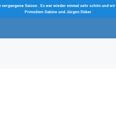
vergangene Saison . Es war wieder einmal sehr schön und wir f
Primošten Sabine und Jürgen Düker