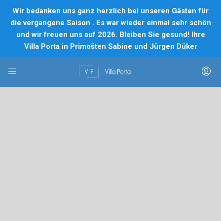
Wir bedanken uns ganz herzlich bei unseren Gästen für
die vergangene Saison . Es war wieder einmal sehr schön
und wir freuen uns auf 2026. Bleiben Sie gesund! Ihre
Villa Porta in Primošten Sabine und Jürgen Düker