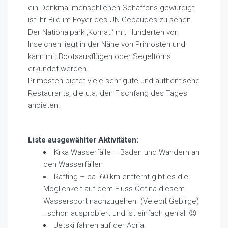
ein Denkmal menschlichen Schaffens gewürdigt,
ist ihr Bild im Foyer des UN-Gebäudes zu sehen.
Der Nationalpark ‚Kornati‘ mit Hunderten von
Inselchen liegt in der Nähe von Primosten und
kann mit Bootsausflügen oder Segeltörns
erkundet werden.
Primosten bietet viele sehr gute und authentische
Restaurants, die u.a. den Fischfang des Tages
anbieten.
Liste ausgewählter Aktivitäten:
Krka Wasserfälle – Baden und Wandern an
den Wasserfällen
Rafting – ca. 60 km entfernt gibt es die
Möglichkeit auf dem Fluss Cetina diesem
Wassersport nachzugehen. (Velebit Gebirge)
..schon ausprobiert und ist einfach genial! 😉
Jetski fahren auf der Adria.