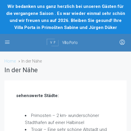
Wir bedanken uns ganz herzlich bei unseren Gästen für
die vergangene Saison . Es war wieder einmal sehr schön
und wir freuen uns auf 2026. Bleiben Sie gesund! Ihre
Villa Porta in Primošten Sabine und Jürgen Düker
Home
In der Nähe
In der Nähe
sehenswerte Städte:
Primosten – 2 km- wunderschöner
Stadthafen auf einer Halbinsel
Trogir – Eine sehr schöne Altstadt und