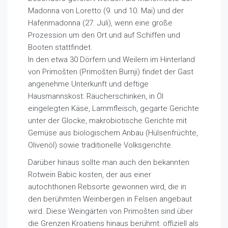
Madonna von Loretto (9. und 10. Mai) und der
Hafenmadonna (27. Juli), wenn eine große
Prozession um den Ort und auf Schiffen und
Booten stattfindet.
In den etwa 30 Dörfern und Weilern im Hinterland
von Primošten (Primošten Burnji) findet der Gast
angenehme Unterkunft und deftige
Hausmannskost: Räucherschinken, in Öl
eingelegten Käse, Lammfleisch, gegarte Gerichte
unter der Glocke, makrobiotische Gerichte mit
Gemüse aus biologischem Anbau (Hülsenfrüchte,
Olivenöl) sowie traditionelle Volksgerichte.
Darüber hinaus sollte man auch den bekannten
Rotwein Babic kosten, der aus einer
autochthonen Rebsorte gewonnen wird, die in
den berühmten Weinbergen in Felsen angebaut
wird. Diese Weingärten von Primošten sind über
die Grenzen Kroatiens hinaus berühmt: offiziell als