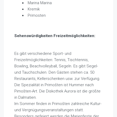
Marina Marina
Kremik
Primosten
Sehenswürdigkeiten Freizeitmöglichkeiten:
Es gibt verschiedene Sport- und
Freizeitmöglichkeiten: Tennis, Tischtennis,
Bowling, Beachvolleyball, Segeln. Es gibt Segel-
und Tauchschulen. Den Gästen stehen ca. 50
Restaurants, Kellerschenken usw. zur Verfügung.
Die Spezialität in Primošten ist Hummer nach
Pimošten-Art. Die Diskothek Aurora ist die größte
in Dalmatien.
Im Sommer finden in Primošten zahlreiche Kultur-
und Vergnügungsveranstaltungen statt.
Besonders gefeiert werden die Marienfeste der