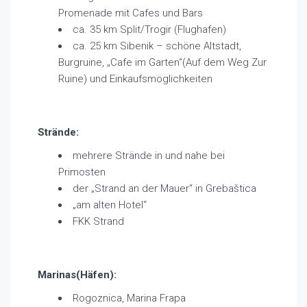
Promenade mit Cafes und Bars
ca. 35 km Split/Trogir (Flughafen)
ca. 25 km Sibenik – schöne Altstadt,
Burgruine, „Cafe im Garten“(Auf dem Weg Zur
Ruine) und Einkaufsmöglichkeiten
Strände:
mehrere Strände in und nahe bei
Primosten
der „Strand an der Mauer“ in Grebaštica
„am alten Hotel“
FKK Strand
Marinas(Häfen):
Rogoznica, Marina Frapa